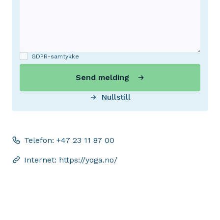
GDPR-samtykke
Send melding
Nullstill
Telefon: +47 23 11 87 00
Internet: https://yoga.no/