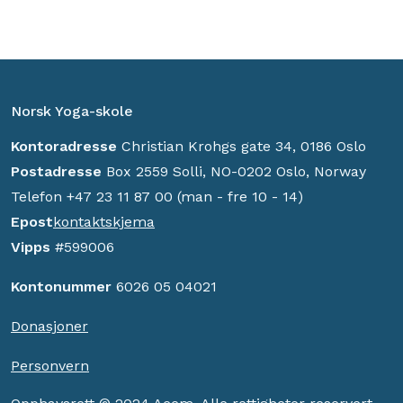
Norsk Yoga-skole
Kontoradresse
Christian Krohgs gate 34, 0186 Oslo
Postadresse
Box 2559 Solli, NO-0202 Oslo, Norway
Telefon +47 23 11 87 00 (man - fre 10 - 14)
Epost
kontaktskjema
Vipps
#599006
Kontonummer
6026 05 04021
Donasjoner
Personvern