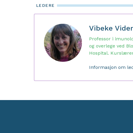
LEDERE
Vibeke Vid
Professor i imuno
og overlege ved Bl
Hospital. Kurslære
Informasjon om le