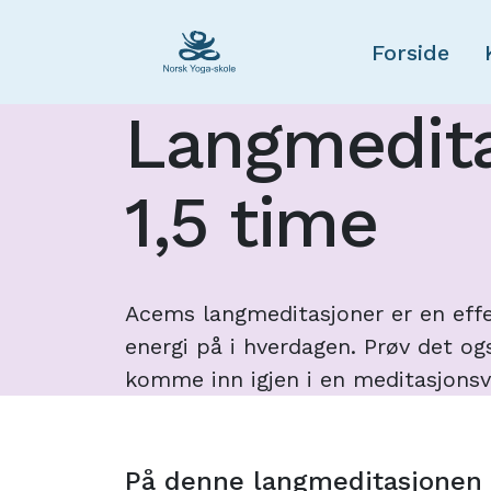
Forside
Langmedit
1,5 time
Acems langmeditasjoner er en eff
energi på i hverdagen. Prøv det o
komme inn igjen i en meditasjonsv
På denne langmeditasjonen 