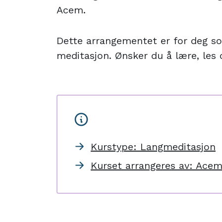
Acem.
Dette arrangementet er for deg 
meditasjon. Ønsker du å lære, le
Kurstype: Langmeditasjon
Kurset arrangeres av: Ace