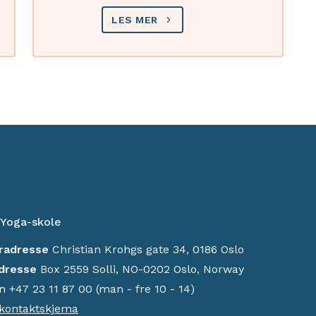
LES MER
 Yoga-skole
radresse
Christian Krohgs gate 34, 0186 Oslo
dresse
Box 2559 Solli, NO-0202 Oslo, Norway
n +47 23 11 87 00 (man - fre 10 - 14)
kontaktskjema