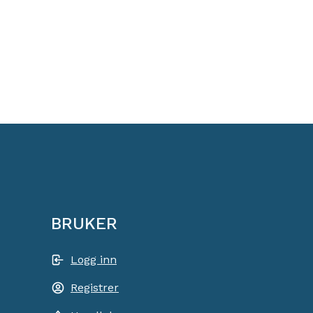
BRUKER
Logg inn
Registrer