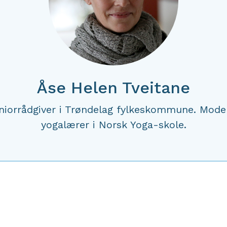
Åse Helen Tveitane
iorrådgiver i Trøndelag fylkeskommune. Mode
yogalærer i Norsk Yoga-skole.