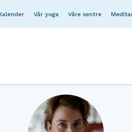
Skip to main content
Kalender
Vår yoga
Våre sentre
Medita