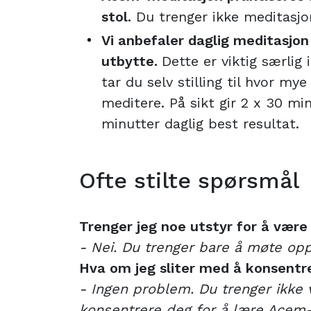
stol.
Du trenger ikke meditasjon
Vi anbefaler daglig meditasjon
utbytte.
Dette er viktig særlig 
tar du selv stilling til hvor mye
meditere. På sikt gir 2 x 30 min
minutter daglig best resultat.
Ofte stilte spørsmål
Trenger jeg noe utstyr for å vær
- Nei. Du trenger bare å møte opp
Hva om jeg sliter med å konsent
- Ingen problem. Du trenger ikke 
konsentrere deg for å lære Acem