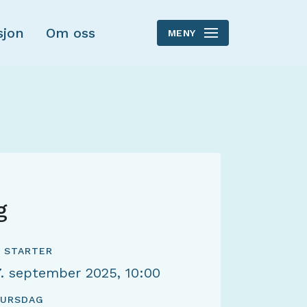
sjon
Om oss
MENY
g
 STARTER
7. september 2025, 10:00
KURSDAG