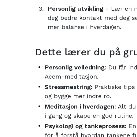
Personlig utvikling
- Lær en m
deg bedre kontakt med deg sel
mer balanse i hverdagen.
Dette lærer du på gr
Personlig veiledning:
Du får indi
Acem-meditasjon.
Stressmestring:
Praktiske tips 
og bygge mer indre ro.
Meditasjon i hverdagen:
Alt du
i gang og skape en god rutine.
Psykologi og tankeprosess:
Enk
for å forstå hvordan tankene fu