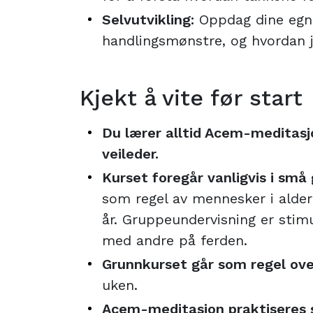
Selvutvikling:
Oppdag dine egn
handlingsmønstre, og hvordan
Kjekt å vite før start
Du lærer alltid Acem-meditasjo
veileder.
Kurset foregår vanligvis i små
som regel av mennesker i alde
år. Gruppeundervisning er stim
med andre på ferden.
Grunnkurset går som regel ov
uken.
Acem-meditasjon praktiseres s