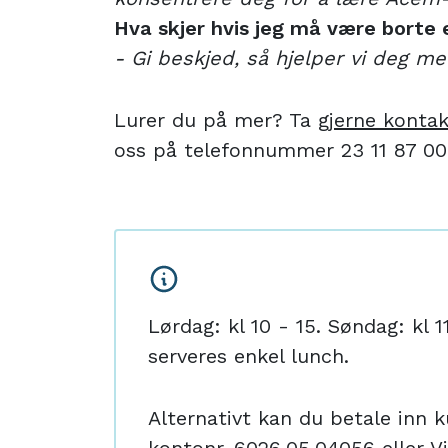
Hva skjer hvis jeg må være borte 
- Gi beskjed, så hjelper vi deg me
Lurer du på mer? Ta
gjerne konta
oss på telefonnummer 23 11 87 00
Lørdag: kl 10 - 15. Søndag: kl 1
serveres enkel lunch.
Alternativt kan du betale inn ku