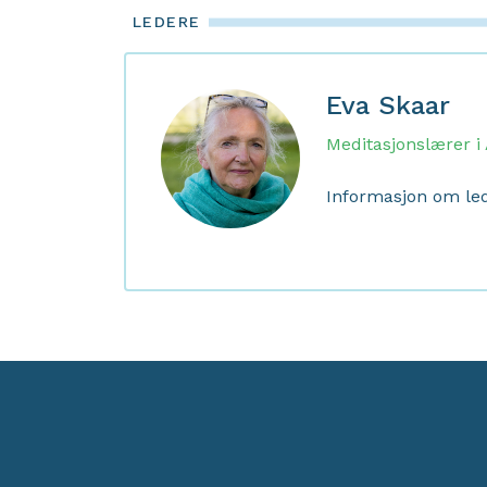
LEDERE
Eva Skaar
Meditasjonslærer i
Informasjon om le