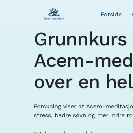
Forside
Grunnkurs 
Acem-medi
over en he
Forskning viser at Acem-meditasjo
stress, bedre søvn og mer indre ro